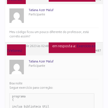
Tatiana Azer Maluf
Participante
Meu código ficou um pouco diferente do professor, está
correto assim?
em resposta a:
Exercício 63
28 de janeiro de 2023 às 02:48
(Vetores)
#109487
Tatiana Azer Maluf
Participante
Boa noite
Segue exercício para correção:
programa

{

inclua biblioteca Util
