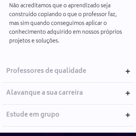
Não acreditamos que o aprendizado seja
construído copiando o que o professor faz,
mas sim quando conseguimos aplicar o
conhecimento adquirido em nossos próprios
projetos e soluções.
Professores de qualidade
Alavanque a sua carreira
Estude em grupo