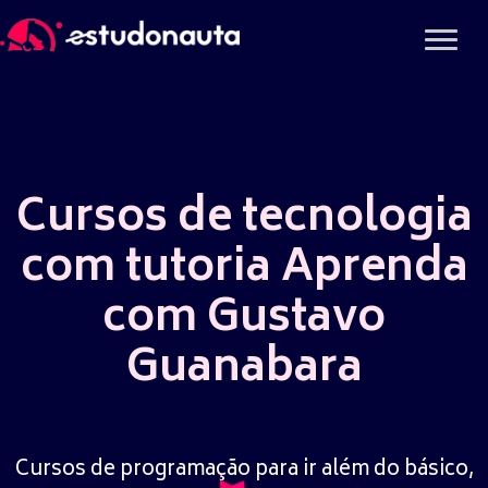
Ir
para
o
conteúdo
Cursos de tecnologia
com tutoria Aprenda
com Gustavo
Guanabara
Cursos de programação para ir além do básico,