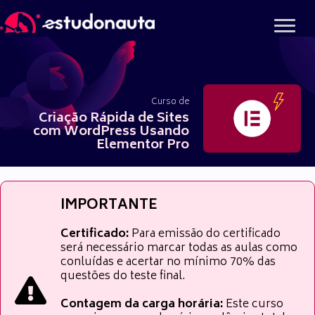
Ir
para
o
conteúdo
Curso de
Criação Rápida de Sites
com WordPress Usando
Elementor Pro
IMPORTANTE
Certificado:
Para emissão do certificado
será necessário marcar todas as aulas como
conluídas e acertar no mínimo 70% das
questões do teste final.
Contagem da carga horária:
Este curso