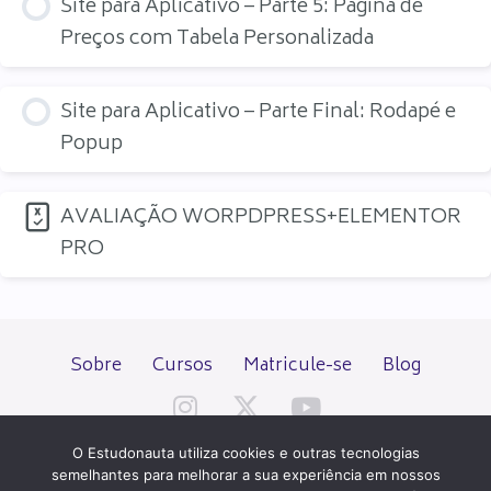
Site para Aplicativo – Parte 5: Página de
Preços com Tabela Personalizada
Site para Aplicativo – Parte Final: Rodapé e
Popup
AVALIAÇÃO WORPDPRESS+ELEMENTOR
PRO
Sobre
Cursos
Matricule-se
Blog
O Estudonauta utiliza cookies e outras tecnologias
semelhantes para melhorar a sua experiência em nossos