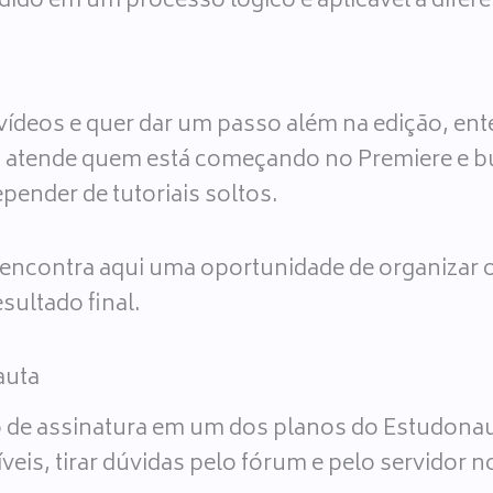
dido em um processo lógico e aplicável a difere
 vídeos e quer dar um passo além na edição, e
 atende quem está começando no Premiere e b
pender de tutoriais soltos.
 encontra aqui uma oportunidade de organizar 
sultado final.
auta
 de assinatura em um dos planos do Estudonau
, tirar dúvidas pelo fórum e pelo servidor no 