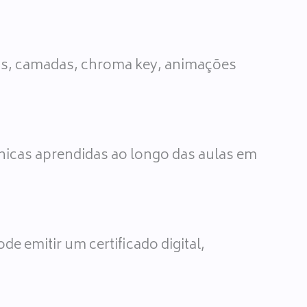
ras, camadas, chroma key, animações
nicas aprendidas ao longo das aulas em
e emitir um certificado digital,