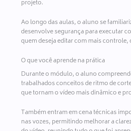
projeto.
Ao longo das aulas, o aluno se familia
desenvolve segurança para executar cor
quem deseja editar com mais controle, 
O que você aprende na prática
Durante o módulo, o aluno compreende c
trabalhados conceitos de ritmo de cor
que tornam o vídeo mais dinâmico e pro
Também entram em cena técnicas impor
nas vozes, permitindo melhorar a clare