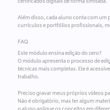
certificados digitais de forma ilimitada.
Além disso, cada aluno conta com um 
currículos e portfólios profissionais,
FAQ
Este módulo ensina edição do zero?
O módulo apresenta o processo de edi
técnicas mais completas. Ele é acessível
trabalho.
Preciso gravar meus próprios vídeos p
Não é obrigatório, mas ter algum materi
o aluno aplique os conceitos em diferen