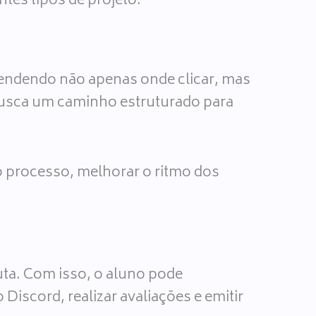
ntes tipos de projeto.
ntendendo não apenas onde clicar, mas
usca um caminho estruturado para
o processo, melhorar o ritmo dos
ta. Com isso, o aluno pode
Discord, realizar avaliações e emitir