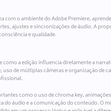
riza com o ambiente do Adobe Premiere, aprende
tes, ajustes e sincronizações de áudio. A prop
consciência e qualidade.
omo a edição influencia diretamente a narrativ
te, uso de múltiplas câmeras e organização de
fissional.
tantes como o uso de chroma key, animações s
za do áudio e a comunicação do conteúdo. O mó