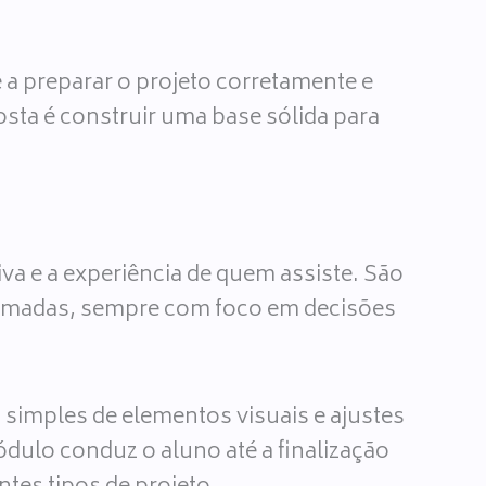
 a preparar o projeto corretamente e
osta é construir uma base sólida para
a e a experiência de quem assiste. São
 camadas, sempre com foco em decisões
imples de elementos visuais e ajustes
dulo conduz o aluno até a finalização