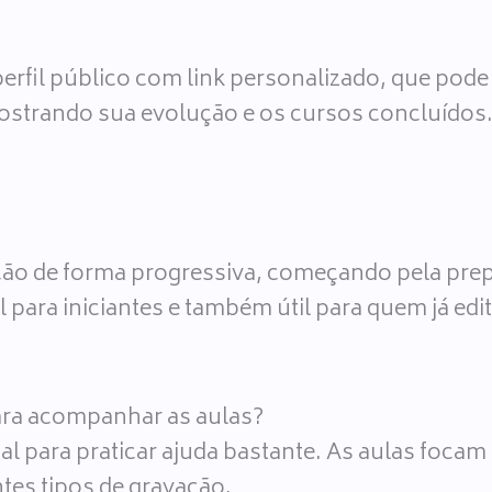
perfil público com link personalizado, que p
 mostrando sua evolução e os cursos concluídos
ção de forma progressiva, começando pela pre
 para iniciantes e também útil para quem já edit
ara acompanhar as aulas?
al para praticar ajuda bastante. As aulas foca
tes tipos de gravação.