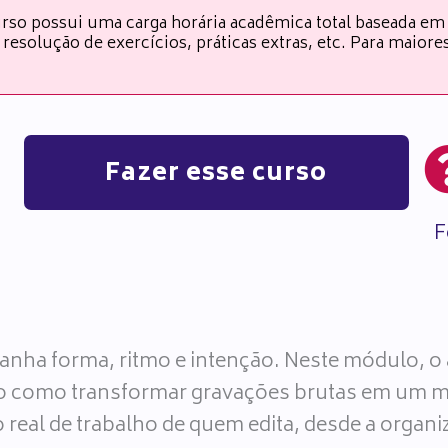
rso possui uma carga horária acadêmica total baseada em
resolução de exercícios, práticas extras, etc. Para maior
Fazer esse curso
F
anha forma, ritmo e intenção. Neste módulo, o
o como transformar gravações brutas em um mat
real de trabalho de quem edita, desde a organi