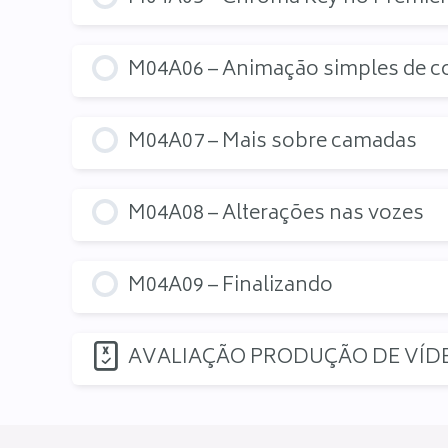
M04A06 – Animação simples de 
M04A07 – Mais sobre camadas
M04A08 – Alterações nas vozes
M04A09 – Finalizando
AVALIAÇÃO PRODUÇÃO DE VÍD