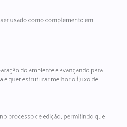
ode ser usado como complemento em
.
paração do ambiente e avançando para
a e quer estruturar melhor o fluxo de
m no processo de edição, permitindo que