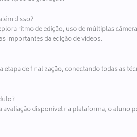
além disso?
xplora ritmo de edição, uso de múltiplas câme
as importantes da edição de vídeos.
 etapa de finalização, conectando todas as téc
dulo?
 avaliação disponível na plataforma, o aluno pod