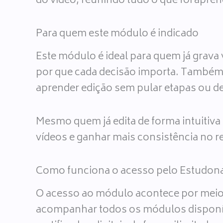
do vídeo, reunindo tudo o que foi apren
Para quem este módulo é indicado
Este módulo é ideal para quem já grava
por que cada decisão importa. Também
aprender edição sem pular etapas ou de
Mesmo quem já edita de forma intuitiva
vídeos e ganhar mais consistência no re
Como funciona o acesso pelo Estudon
O acesso ao módulo acontece por meio
acompanhar todos os módulos disponíveis