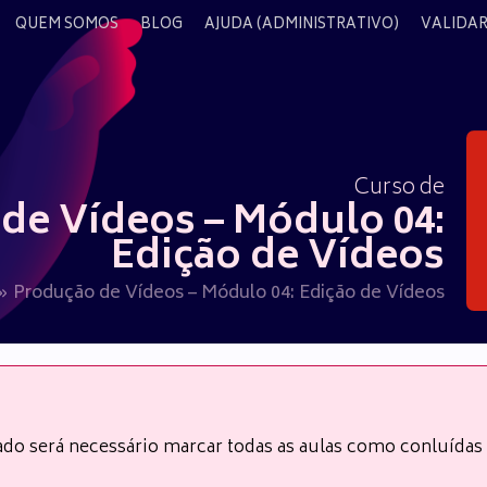
QUEM SOMOS
BLOG
AJUDA (ADMINISTRATIVO)
VALIDAR
Curso de
de Vídeos – Módulo 04:
Edição de Vídeos
Produção de Vídeos – Módulo 04: Edição de Vídeos
cado será necessário marcar todas as aulas como conluída