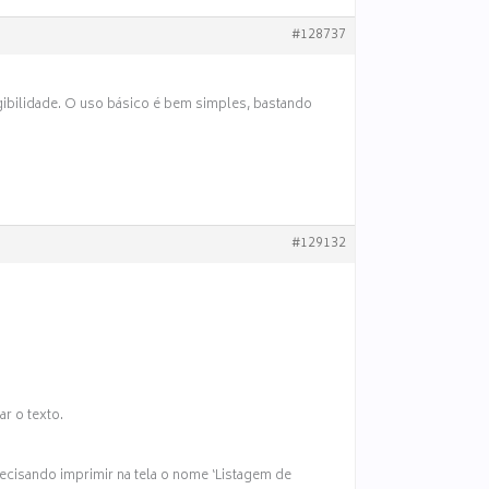
#128737
legibilidade. O uso básico é bem simples, bastando
#129132
ar o texto.
recisando imprimir na tela o nome ‘Listagem de