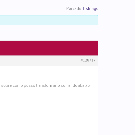
Marcado:
f-strings
#128717
vida sobre como posso transformar o comando abaixo