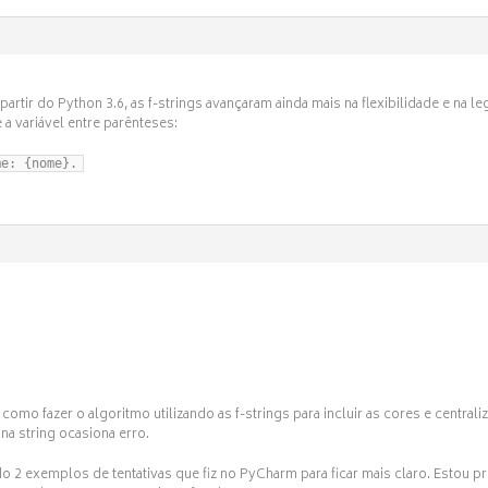
 partir do Python 3.6, as f-strings avançaram ainda mais na flexibilidade e na 
e a variável entre parênteses:
me: {nome}.
omo fazer o algoritmo utilizando as f-strings para incluir as cores e centraliz
 na string ocasiona erro.
 2 exemplos de tentativas que fiz no PyCharm para ficar mais claro. Estou p