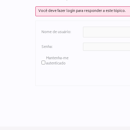
Você deve fazer login para responder a este tópico.
Nome de usuário:
Senha:
Mantenha-me
autenticado