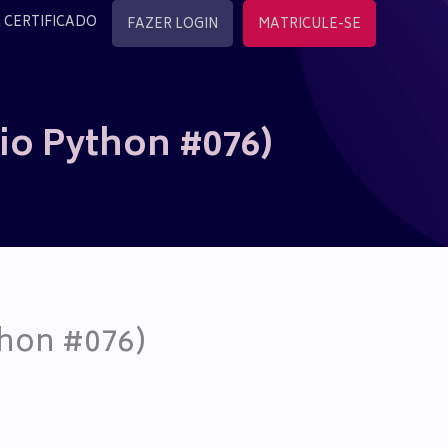
 CERTIFICADO
FAZER LOGIN
MATRICULE-SE
io Python #076)
thon #076)