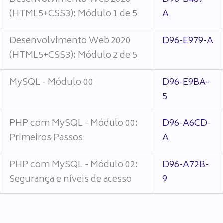
Desenvolvimento Web 2020
D96-B467-
(HTML5+CSS3): Módulo 1 de 5
A
Desenvolvimento Web 2020
D96-E979-A
(HTML5+CSS3): Módulo 2 de 5
MySQL - Módulo 00
D96-E9BA-
5
PHP com MySQL - Módulo 00:
D96-A6CD-
Primeiros Passos
A
PHP com MySQL - Módulo 02:
D96-A72B-
Segurança e níveis de acesso
9