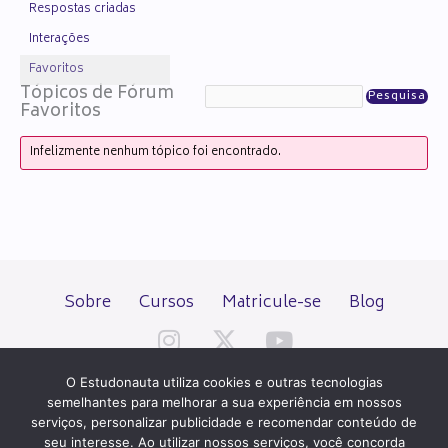
Respostas criadas
Interações
Favoritos
Tópicos de Fórum
Favoritos
Infelizmente nenhum tópico foi encontrado.
Sobre
Cursos
Matricule-se
Blog
O Estudonauta utiliza cookies e outras tecnologias
semelhantes para melhorar a sua experiência em nossos
serviços, personalizar publicidade e recomendar conteúdo de
seu interesse. Ao utilizar nossos serviços, você concorda