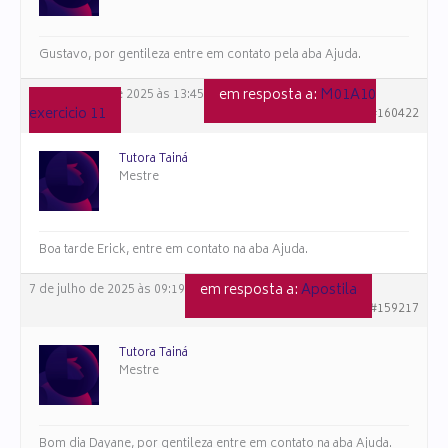
Gustavo, por gentileza entre em contato pela aba Ajuda.
em resposta a:
M01A10
11 de agosto de 2025 às 13:45
exercicio 11
#160422
Tutora Tainá
Mestre
Boa tarde Erick, entre em contato na aba Ajuda.
em resposta a:
Apostila
7 de julho de 2025 às 09:19
#159217
Tutora Tainá
Mestre
Bom dia Dayane, por gentileza entre em contato na aba Ajuda.