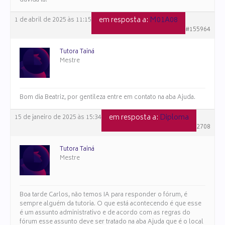
dúvida lá.
em resposta a:
M01A08
1 de abril de 2025 às 11:15
#155964
Tutora Tainá
Mestre
Bom dia Beatriz, por gentileza entre em contato na aba Ajuda.
em resposta a:
Diploma
15 de janeiro de 2025 às 15:34
#152708
Tutora Tainá
Mestre
Boa tarde Carlos, não temos IA para responder o fórum, é
sempre alguém da tutoria. O que está acontecendo é que esse
é um assunto administrativo e de acordo com as regras do
fórum esse assunto deve ser tratado na aba Ajuda que é o local