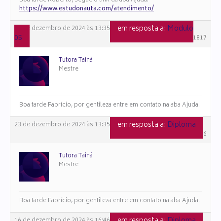
Boa tarde Roberto, segue o link da aba Ajuda:
https://www.estudonauta.com/atendimento/
em resposta a:
Modulo
23 de dezembro de 2024 às 13:35
05
#151817
Tutora Tainá
Mestre
Boa tarde Fabrício, por gentileza entre em contato na aba Ajuda.
em resposta a:
Diploma
23 de dezembro de 2024 às 13:35
#151816
Tutora Tainá
Mestre
Boa tarde Fabrício, por gentileza entre em contato na aba Ajuda.
em resposta a:
Diploma
16 de dezembro de 2024 às 16:46