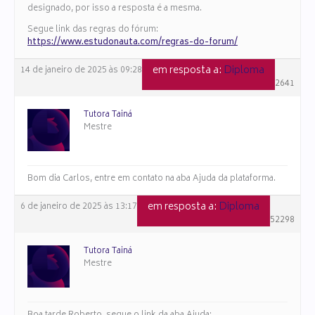
designado, por isso a resposta é a mesma.
Segue link das regras do fórum:
https://www.estudonauta.com/regras-do-forum/
em resposta a:
Diploma
14 de janeiro de 2025 às 09:28
#152641
Tutora Tainá
Mestre
Bom dia Carlos, entre em contato na aba Ajuda da plataforma.
em resposta a:
Diploma
6 de janeiro de 2025 às 13:17
#152298
Tutora Tainá
Mestre