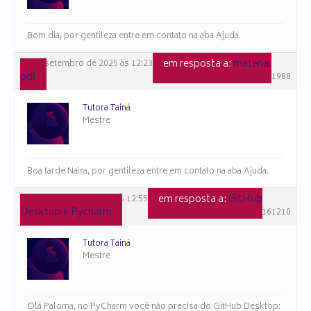
Bom dia, por gentileza entre em contato na aba Ajuda.
em resposta a:
material
23 de setembro de 2025 às 12:23
pdf
#161988
Tutora Tainá
Mestre
Boa tarde Naira, por gentileza entre em contato na aba Ajuda.
em resposta a:
GitHub
1 de setembro de 2025 às 12:55
Desktop e Pycharm
#161210
Tutora Tainá
Mestre
Olá Paloma, no PyCharm você não precisa do GitHub Desktop: