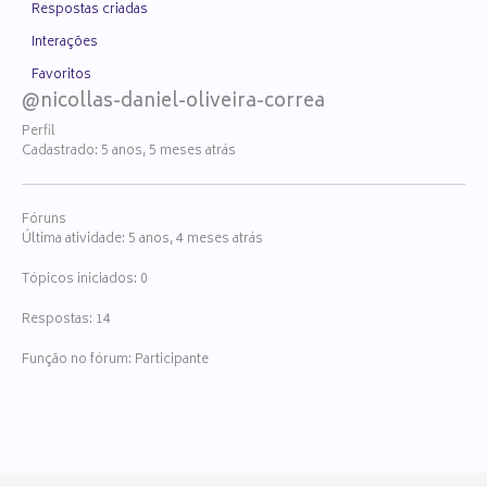
Respostas criadas
Interações
Favoritos
@nicollas-daniel-oliveira-correa
Perfil
Cadastrado: 5 anos, 5 meses atrás
Fóruns
Última atividade: 5 anos, 4 meses atrás
Tópicos iniciados: 0
Respostas: 14
Função no fórum: Participante