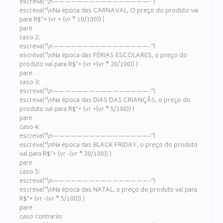
escreva(“\n————————————————-“)
escreva(“\nNa época das CARNAVAL, O preço do produto vai
para R$”+ (vr + (vr * 10/100)) )
pare
caso 2:
escreva(“\n————————————————-“)
escreva(“\nNa época das FÉRIAS ESCOLARES, o preço do
produto vai para R$”+ (vr +(vr * 20/100)) )
pare
caso 3:
escreva(“\n————————————————-“)
escreva(“\nNa época das DIAS DAS CRIANÇÃS, o preço do
produto vai para R$”+ (vr +(vr * 5/100)) )
pare
caso 4:
escreva(“\n————————————————-“)
escreva(“\nNa época das BLACK FRIDAY, o preço do produto
vai para R$”+ (vr -(vr * 30/100)) )
pare
caso 5:
escreva(“\n————————————————-“)
escreva(“\nNa época das NATAL, o preço do produto vai para
R$”+ (vr -(vr * 5/100)) )
pare
caso contrario: