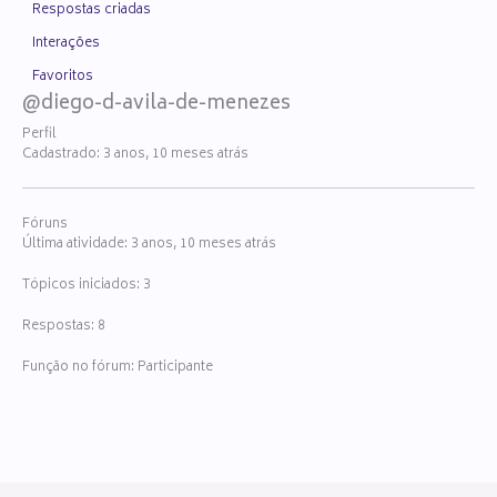
Respostas criadas
Interações
Favoritos
@diego-d-avila-de-menezes
Perfil
Cadastrado: 3 anos, 10 meses atrás
Fóruns
Última atividade: 3 anos, 10 meses atrás
Tópicos iniciados: 3
Respostas: 8
Função no fórum: Participante