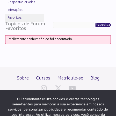
Respostas criadas
Interações
Favoritos
Tópicos de Fórum
Favoritos
Infelizmente nenhum tópico foi encontrado.
Sobre
Cursos
Matricule-se
Blog
O Estudonauta utiliza cookies e outras tecnologias
semelhantes para melhorar a sua experiência em nossos
serviços, personalizar publicidade e recomendar conteúdo de
seu interesse. Ao utilizar nossos serviços, você concorda