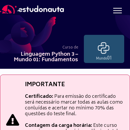
Ir
para
o
conteúdo
Curso de
Linguagem Python 3 –
Mundo 01: Fundamentos
IMPORTANTE
Certificado:
Para emissão do certificado
será necessário marcar todas as aulas como
conluídas e acertar no mínimo 70% das
questões do teste final.
Contagem da carga horária:
Este curso