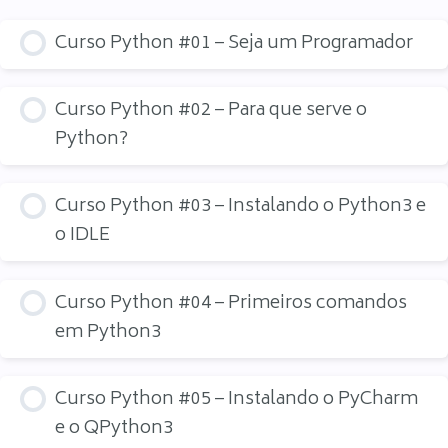
Curso Python #01 – Seja um Programador
Curso Python #02 – Para que serve o
Python?
Curso Python #03 – Instalando o Python3 e
o IDLE
Curso Python #04 – Primeiros comandos
em Python3
Curso Python #05 – Instalando o PyCharm
e o QPython3