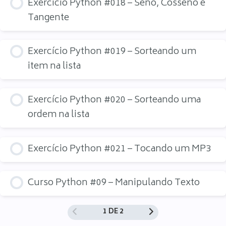
Exercício Python #018 – Seno, Cosseno e
Tangente
Exercício Python #019 – Sorteando um
item na lista
Exercício Python #020 – Sorteando uma
ordem na lista
Exercício Python #021 – Tocando um MP3
Curso Python #09 – Manipulando Texto
1 DE 2