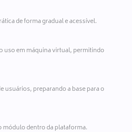
ática de forma gradual e acessível.
o uso em máquina virtual, permitindo
e usuários, preparando a base para o
 do módulo dentro da plataforma.