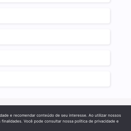
cidade e recomendar conteúdo de seu interesse. Ao utilizar nossos
 finalidades. Você pode consultar nossa política de privacidade e