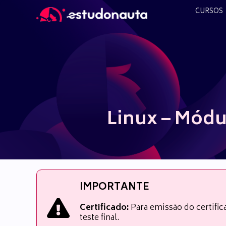
Ir
CURSOS
para
o
conteúdo
Linux – Módu
IMPORTANTE
Certificado:
Para emissão do certifi
teste final.