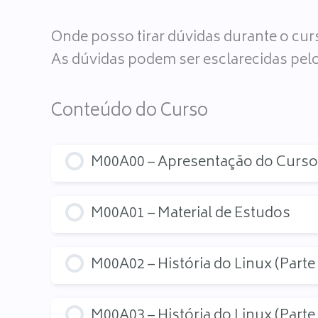
Onde posso tirar dúvidas durante o cu
As dúvidas podem ser esclarecidas pelo
Conteúdo do Curso
M00A00 – Apresentação do Curso
M00A01 – Material de Estudos
M00A02 – História do Linux (Parte 
M00A03 – História do Linux (Parte 