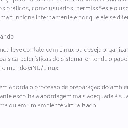
itos práticos, como usuários, permissões e o u
a funciona internamente e por que ele se dife
çando
ca teve contato com Linux ou deseja organizar
ais características do sistema, entende o papel
s no mundo GNU/Linux.
bém aborda o processo de preparação do ambie
udante escolha a abordagem mais adequada à su
ma ou em um ambiente virtualizado.