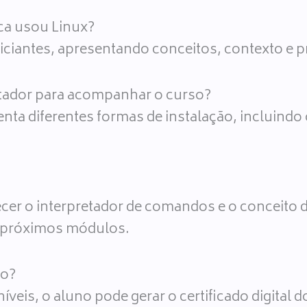
ca usou Linux?
iciantes, apresentando conceitos, contexto e pr
utador para acompanhar o curso?
ta diferentes formas de instalação, incluindo 
er o interpretador de comandos e o conceito d
s próximos módulos.
lo?
íveis, o aluno pode gerar o certificado digital