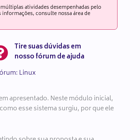
 múltiplas atividades desempenhadas pelo
es informações, consulte nossa área de
Tire suas dúvidas em
nosso fórum de ajuda
órum: Linux
em apresentado. Neste módulo inicial,
 como esse sistema surgiu, por que ele
letindo sobre sua proposta e sua