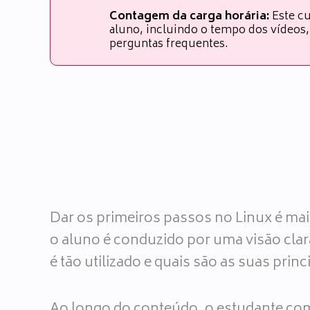
Contagem da carga horária:
Este cu
aluno, incluindo o tempo dos vídeos, 
perguntas frequentes.
Dar os primeiros passos no Linux é ma
o aluno é conduzido por uma visão clar
é tão utilizado e quais são as suas princi
Ao longo do conteúdo, o estudante come