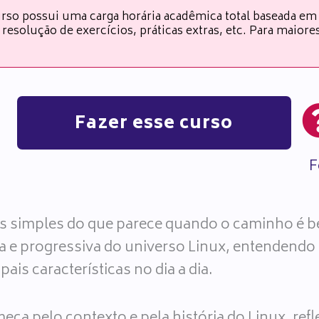
rso possui uma carga horária acadêmica total baseada em
resolução de exercícios, práticas extras, etc. Para maior
Fazer esse curso
F
is simples do que parece quando o caminho é b
a e progressiva do universo Linux, entendendo
pais características no dia a dia.
ça pelo contexto e pela história do Linux, ref