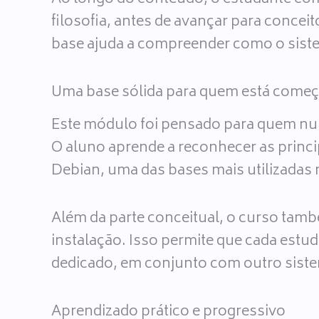
filosofia, antes de avançar para conce
base ajuda a compreender como o sistem
Uma base sólida para quem está come
Este módulo foi pensado para quem nun
O aluno aprende a reconhecer as princip
Debian, uma das bases mais utilizada
Além da parte conceitual, o curso tam
instalação. Isso permite que cada est
dedicado, em conjunto com outro siste
Aprendizado prático e progressivo