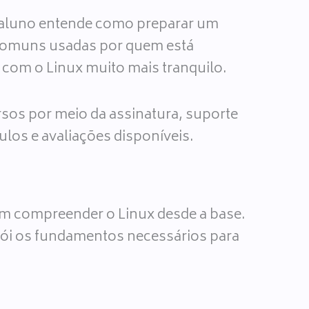
O aluno entende como preparar um
 comuns usadas por quem está
 com o Linux muito mais tranquilo.
sos por meio da assinatura, suporte
dulos e avaliações disponíveis.
jam compreender o Linux desde a base.
rói os fundamentos necessários para