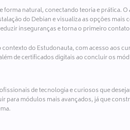
e forma natural, conectando teoria e prática. 
talação do Debian e visualiza as opções mais
reduzir inseguranças e torna o primeiro contato
 contexto do Estudonauta, com acesso aos cur
além de certificados digitais ao concluir os mó
rofissionais de tecnologia e curiosos que dese
ir para módulos mais avançados, já que const
ema.