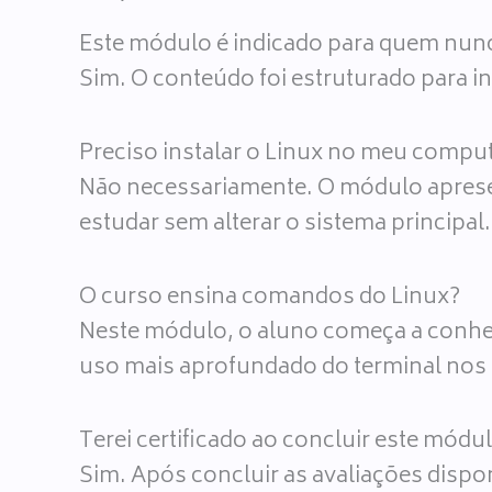
Este módulo é indicado para quem nun
Sim. O conteúdo foi estruturado para in
Preciso instalar o Linux no meu comp
Não necessariamente. O módulo apresen
estudar sem alterar o sistema principal.
O curso ensina comandos do Linux?
Neste módulo, o aluno começa a conhec
uso mais aprofundado do terminal no
Terei certificado ao concluir este módu
Sim. Após concluir as avaliações dispon