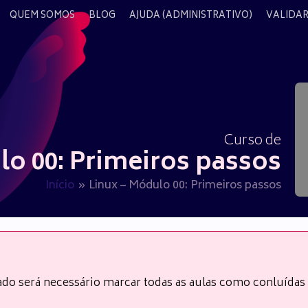
QUEM SOMOS
BLOG
AJUDA (ADMINISTRATIVO)
VALIDAR
Curso de
lo 00: Primeiros passos
Início
Linux – Módulo 00: Primeiros passos
cado será necessário marcar todas as aulas como conluída