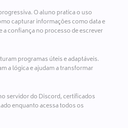
rogressiva. O aluno pratica o uso
 como capturar informações como data e
ce a confiança no processo de escrever
turam programas úteis e adaptáveis.
am a lógica e ajudam a transformar
 servidor do Discord, certificados
dizado enquanto acessa todos os