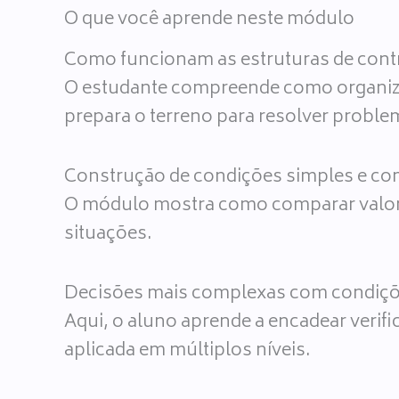
O que você aprende neste módulo
Como funcionam as estruturas de cont
O estudante compreende como organizar
prepara o terreno para resolver proble
Construção de condições simples e c
O módulo mostra como comparar valore
situações.
Decisões mais complexas com condiçõ
Aqui, o aluno aprende a encadear verif
aplicada em múltiplos níveis.