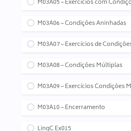
M03A05 – Exercícios com Condi
M03A06 – Condições Aninhadas
M03A07 – Exercícios de Condiçõe
M03A08 – Condições Múltiplas
M03A09 – Exercícios Condições M
M03A10 – Encerramento
LingC Ex015