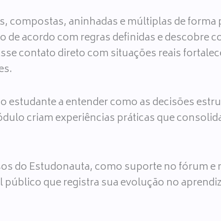
, compostas, aninhadas e múltiplas de forma p
uxo de acordo com regras definidas e descobre
Esse contato direto com situações reais fortale
es.
 o estudante a entender como as decisões estru
dulo criam experiências práticas que consolid
s do Estudonauta, como suporte no fórum e no
rfil público que registra sua evolução no apren