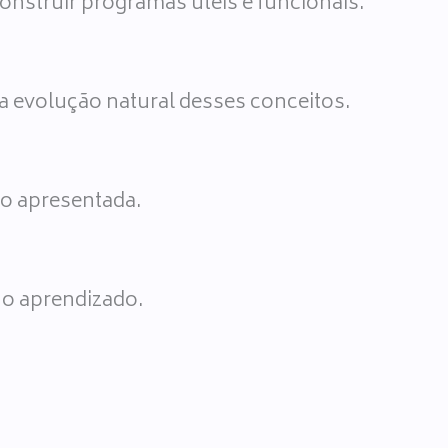
onstruir programas úteis e funcionais.
 a evolução natural desses conceitos.
ão apresentada.
 o aprendizado.