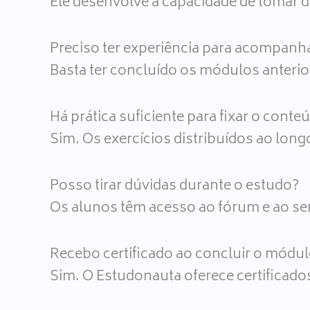
Ele desenvolve a capacidade de tomar d
Preciso ter experiência para acompanh
Basta ter concluído os módulos anterio
Há prática suficiente para fixar o conte
Sim. Os exercícios distribuídos ao lon
Posso tirar dúvidas durante o estudo?
Os alunos têm acesso ao fórum e ao ser
Recebo certificado ao concluir o módu
Sim. O Estudonauta oferece certificado