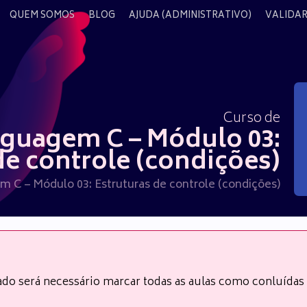
QUEM SOMOS
BLOG
AJUDA (ADMINISTRATIVO)
VALIDAR
Curso de
nguagem C – Módulo 03:
de controle (condições)
m C – Módulo 03: Estruturas de controle (condições)
cado será necessário marcar todas as aulas como conluída