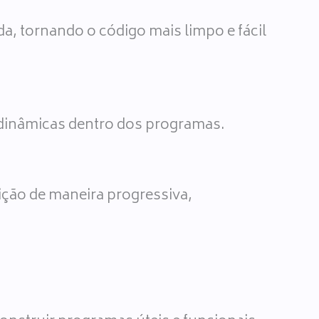
a, tornando o código mais limpo e fácil
 dinâmicas dentro dos programas.
ição de maneira progressiva,