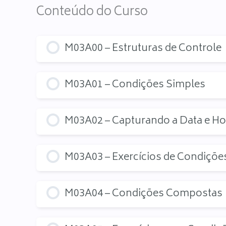
Conteúdo do Curso
M03A00 – Estruturas de Controle
M03A01 – Condições Simples
M03A02 – Capturando a Data e Ho
M03A03 – Exercícios de Condiçõe
M03A04 – Condições Compostas