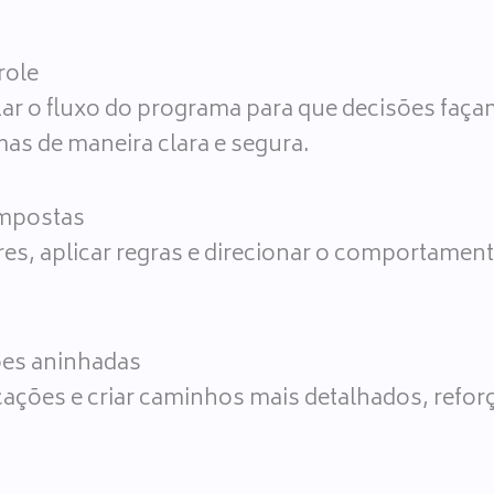
role
 o fluxo do programa para que decisões façam 
mas de maneira clara e segura.
ompostas
s, aplicar regras e direcionar o comportamen
es aninhadas
icações e criar caminhos mais detalhados, refo