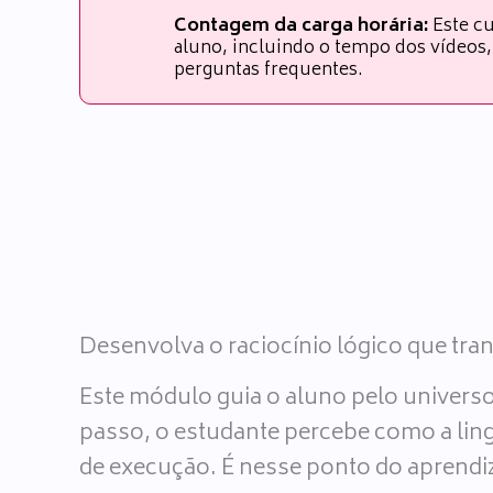
Contagem da carga horária:
Este cu
aluno, incluindo o tempo dos vídeos, 
perguntas frequentes.
Desenvolva o raciocínio lógico que tra
Este módulo guia o aluno pelo univers
passo, o estudante percebe como a ling
de execução. É nesse ponto do aprendiz