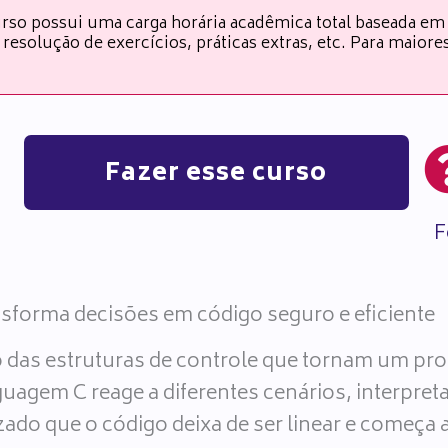
rso possui uma carga horária acadêmica total baseada em
resolução de exercícios, práticas extras, etc. Para maior
Fazer esse curso
F
nsforma decisões em código seguro e eficiente
o das estruturas de controle que tornam um pr
uagem C reage a diferentes cenários, interpret
ado que o código deixa de ser linear e começa a