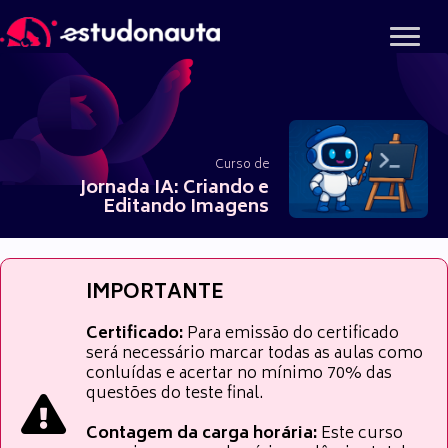
Ir
para
o
conteúdo
Curso de
Jornada IA: Criando e
Editando Imagens
IMPORTANTE
Certificado:
Para emissão do certificado
será necessário marcar todas as aulas como
conluídas e acertar no mínimo 70% das
questões do teste final.
Contagem da carga horária:
Este curso