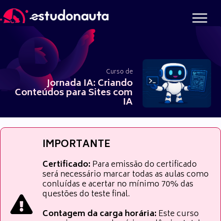
Ir
para
o
conteúdo
Curso de
Jornada IA: Criando
Conteúdos para Sites com
IA
IMPORTANTE
Certificado:
Para emissão do certificado
será necessário marcar todas as aulas como
conluídas e acertar no mínimo 70% das
questões do teste final.
Contagem da carga horária:
Este curso