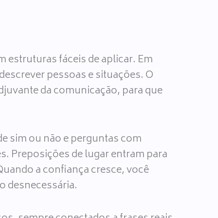
 estruturas fáceis de aplicar. Em
a descrever pessoas e situações. O
djuvante da comunicação, para que
de sim ou não e perguntas com
s. Preposições de lugar entram para
 Quando a confiança cresce, você
o desnecessária.