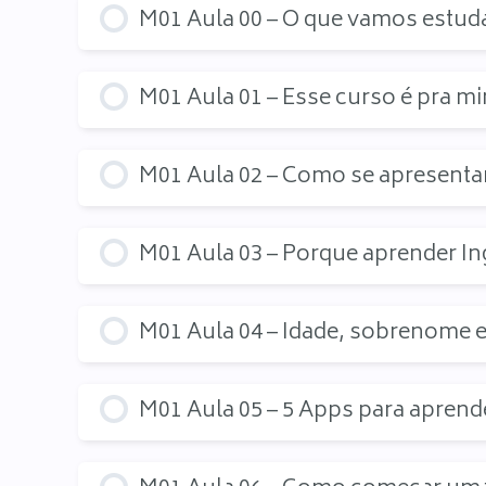
M01 Aula 00 – O que vamos estud
M01 Aula 01 – Esse curso é pra m
M01 Aula 02 – Como se apresenta
M01 Aula 03 – Porque aprender In
M01 Aula 04 – Idade, sobrenome 
M01 Aula 05 – 5 Apps para aprende