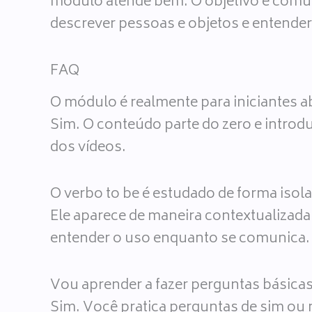
módulo atende bem. O objetivo é comun
descrever pessoas e objetos e entende
FAQ
O módulo é realmente para iniciantes 
Sim. O conteúdo parte do zero e introdu
dos vídeos.
O verbo to be é estudado de forma isol
Ele aparece de maneira contextualizada.
entender o uso enquanto se comunica.
Vou aprender a fazer perguntas básica
Sim. Você pratica perguntas de sim ou