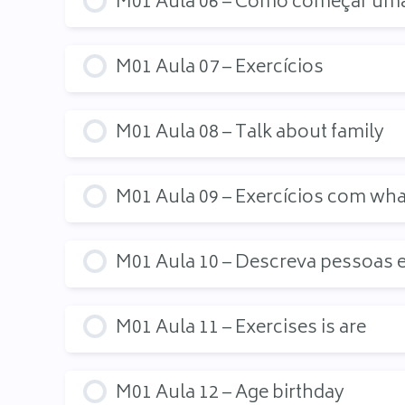
M01 Aula 06 – Como começar um
M01 Aula 07 – Exercícios
M01 Aula 08 – Talk about family
M01 Aula 09 – Exercícios com what
M01 Aula 10 – Descreva pessoas 
M01 Aula 11 – Exercises is are
M01 Aula 12 – Age birthday