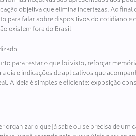
uas formas negativas são apresentados aos pouc
icação objetiva que elimina incertezas. Ao fin
ito para falar sobre dispositivos do cotidiano
não existem fora do Brasil.
dizado
to para testar o que foi visto, reforçar memóri
ia a dia e indicações de aplicativos que acompa
l. A ideia é simples e eficiente: exposição con
 organizar o que já sabe ou se precisa de um ca