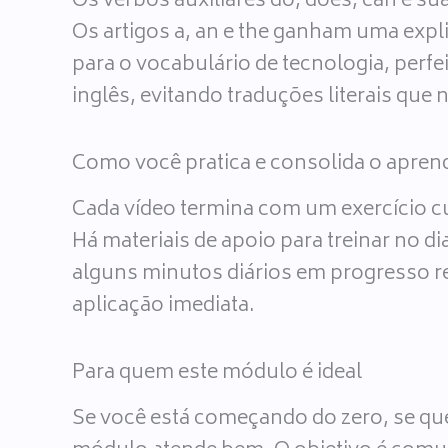
Os verbos auxiliares do, does, can e s
Os artigos a, an e the ganham uma expl
para o vocabulário de tecnologia, perfe
inglês, evitando traduções literais que 
Como você pratica e consolida o apren
Cada vídeo termina com um exercício cur
Há materiais de apoio para treinar no d
alguns minutos diários em progresso rea
aplicação imediata.
Para quem este módulo é ideal
Se você está começando do zero, se quer