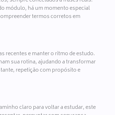
os, sempre conectados a frases reais.
al do módulo, há um momento especial
 e compreender termos corretos em
as recentes e manter o ritmo de estudo.
nham sua rotina, ajudando a transformar
stante, repetição com propósito e
minho claro para voltar a estudar, este