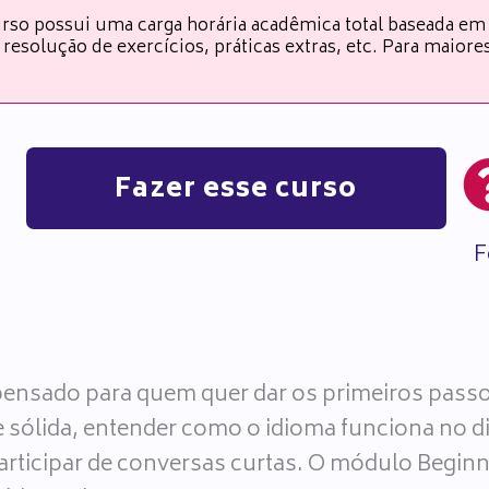
rso possui uma carga horária acadêmica total baseada em
resolução de exercícios, práticas extras, etc. Para maior
Fazer esse curso
F
i pensado para quem quer dar os primeiros pass
 sólida, entender como o idioma funciona no dia
participar de conversas curtas. O módulo Begin