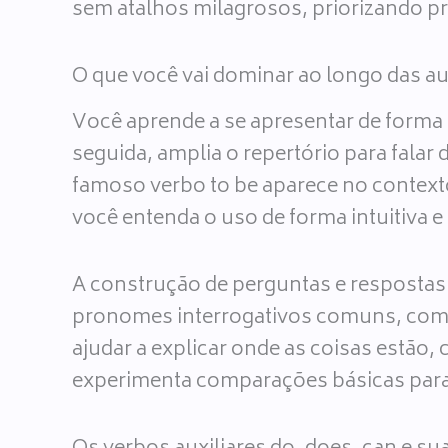
sem atalhos milagrosos, priorizando prá
O que você vai dominar ao longo das au
Você aprende a se apresentar de forma 
seguida, amplia o repertório para falar
famoso verbo to be aparece no contex
você entenda o uso de forma intuitiva e
A construção de perguntas e respostas
pronomes interrogativos comuns, como 
ajudar a explicar onde as coisas estão
experimenta comparações básicas para 