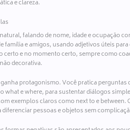
tica e clareza.
las
natural, falando de nome, idade e ocupação com
 de família e amigos, usando adjetivos úteis par
to certo e no momento certo, sempre como coa
 não decorativa.
 ganha protagonismo. Você pratica perguntas 
what e where, para sustentar diálogos simple
, com exemplos claros como next to e between.
diferenciar pessoas e objetos sem complicaçã