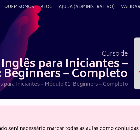
QUEM SOMOS
BLOG
AJUDA (ADMINISTRATIVO)
VALIDAR
Curso de
Inglês para Iniciantes –
: Beginners – Completo
s para Iniciantes – Módulo 01: Beginners – Completo
cado será necessário marcar todas as aulas como conluída