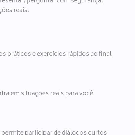
presentar, perguntar com segurança,
ões reais.
 práticos e exercícios rápidos ao final
ntra em situações reais para você
ermite participar de diálogos curtos