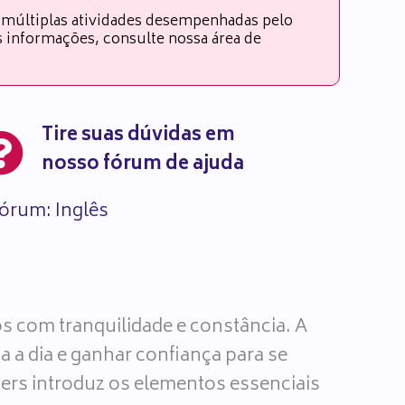
 múltiplas atividades desempenhadas pelo
es informações, consulte nossa área de
Tire suas dúvidas em
nosso fórum de ajuda
órum: Inglês
os com tranquilidade e constância. A
 a dia e ganhar confiança para se
ners introduz os elementos essenciais