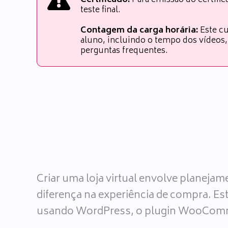
Certificado:
Para emissão do certifi
teste final.
Contagem da carga horária:
Este cu
aluno, incluindo o tempo dos vídeos, 
perguntas frequentes.
Criar uma loja virtual envolve planeja
diferença na experiência de compra. Est
usando WordPress, o plugin WooCommer