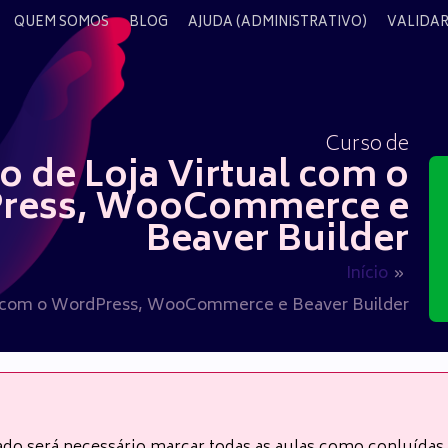
QUEM SOMOS
BLOG
AJUDA (ADMINISTRATIVO)
VALIDAR
Curso de
o de Loja Virtual com o
ress, WooCommerce e
Beaver Builder
Início
al com o WordPress, WooCommerce e Beaver Builder