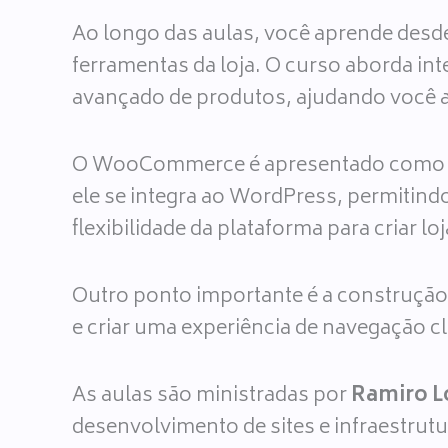
Ao longo das aulas, você aprende desd
ferramentas da loja. O curso aborda i
avançado de produtos, ajudando você a 
O WooCommerce é apresentado como u
ele se integra ao WordPress, permitindo
flexibilidade da plataforma para criar l
Outro ponto importante é a construção v
e criar uma experiência de navegação c
As aulas são ministradas por
Ramiro 
desenvolvimento de sites e infraestrutu