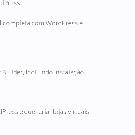
rdPress.
tual completa com WordPress e
uilder, incluindo instalação,
ress e quer criar lojas virtuais