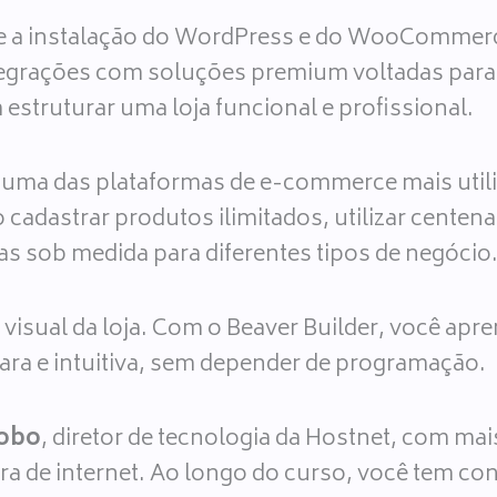
e a instalação do WordPress e do WooCommerce
ntegrações com soluções premium voltadas para 
estruturar uma loja funcional e profissional.
ma das plataformas de e-commerce mais util
 cadastrar produtos ilimitados, utilizar centena
ojas sob medida para diferentes tipos de negócio
isual da loja. Com o Beaver Builder, você apre
lara e intuitiva, sem depender de programação.
Lobo
, diretor de tecnologia da Hostnet, com ma
ra de internet. Ao longo do curso, você tem co