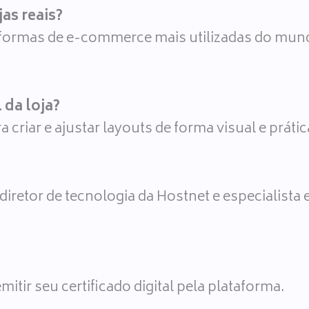
as reais?
rmas de e-commerce mais utilizadas do mundo 
 da loja?
a criar e ajustar layouts de forma visual e prátic
diretor de tecnologia da Hostnet e especialis
itir seu certificado digital pela plataforma.