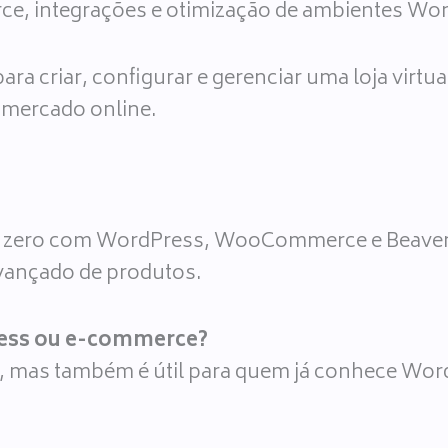
ce, integrações e otimização de ambientes Wo
para criar, configurar e gerenciar uma loja vir
mercado online.
 do zero com WordPress, WooCommerce e Beaver B
avançado de produtos.
ress ou e-commerce?
s, mas também é útil para quem já conhece WordP