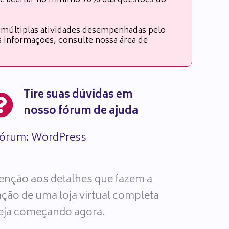
s e acertar no mínimo 70% das questões do
 múltiplas atividades desempenhadas pelo
es informações, consulte nossa área de
Tire suas dúvidas em
nosso fórum de ajuda
órum: WordPress
tenção aos detalhes que fazem a
ação de uma loja virtual completa
eja começando agora.