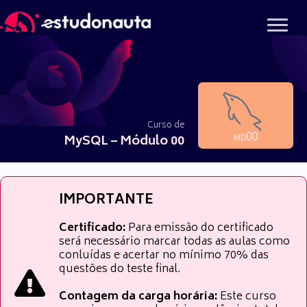
Ir
para
o
conteúdo
Curso de
MySQL – Módulo 00
IMPORTANTE
Certificado:
Para emissão do certificado
será necessário marcar todas as aulas como
conluídas e acertar no mínimo 70% das
questões do teste final.
Contagem da carga horária:
Este curso