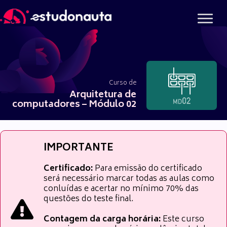
Ir
para
o
conteúdo
Curso de
Arquitetura de
computadores – Módulo 02
IMPORTANTE
Certificado:
Para emissão do certificado
será necessário marcar todas as aulas como
conluídas e acertar no mínimo 70% das
questões do teste final.
Contagem da carga horária:
Este curso