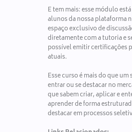
E tem mais: esse módulo est
alunos da nossa plataforma
espaço exclusivo de discussão
diretamente com a tutoria e s
possível emitir certificações
atuais.
Esse curso é mais do que um 
entrar ou se destacar no merc
que sabem criar, aplicar e e
aprender de forma estruturad
destacar em processos selet