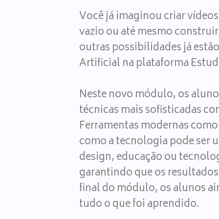
Você já imaginou criar vídeo
vazio ou até mesmo construir 
outras possibilidades já estã
Artificial na plataforma Estu
Neste novo módulo, os aluno
técnicas mais sofisticadas c
Ferramentas modernas como o
como a tecnologia pode ser u
design, educação ou tecnolog
garantindo que os resultados 
final do módulo, os alunos ai
tudo o que foi aprendido.