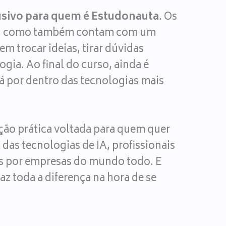
usivo para quem é Estudonauta
. Os
ndo, como também contam com um
m trocar ideias, tirar dúvidas
gia. Ao final do curso, ainda é
stá por dentro das tecnologias mais
ção prática voltada para quem quer
das tecnologias de IA, profissionais
dos por empresas do mundo todo. E
z toda a diferença na hora de se