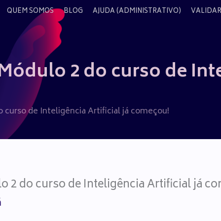
QUEM SOMOS
BLOG
AJUDA (ADMINISTRATIVO)
VALIDAR
Módulo 2 do curso de Intel
 curso de Inteligência Artificial já começou!
o 2 do curso de Inteligência Artificial já 
á