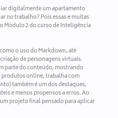
iliar digitalmente um apartamento
ar no trabalho? Pois essas e muitas
 o Módulo 2 do curso de Inteligência
 como o uso do Markdown, até
criação de personagens virtuais.
em parte do conteúdo, mostrando
e produtos online, trabalha com
mento) também é um dos destaques,
 úteis e menos propensos a erros. Ao
 um projeto final pensado para aplicar