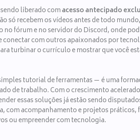
á sendo liberado com
acesso antecipado excl
 não só recebem os vídeos antes de todo mu
 no fórum e no servidor do Discord, onde pode
e conectar com outros apaixonados por tecnolo
 para turbinar o currículo e mostrar que você e
simples tutorial de ferramentas — é uma forma
ado de trabalho. Com o crescimento acelerado 
ntender essas soluções já estão sendo disputa
a, com acompanhamento e projetos práticos, fa
ivos ou empreender com tecnologia.