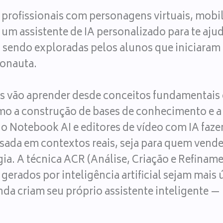
s profissionais com personagens virtuais, mob
um assistente de IA personalizado para te ajud
o sendo exploradas pelos alunos que iniciaram
donauta.
s vão aprender desde conceitos fundamentais
omo a construção de bases de conhecimento e a 
 Notebook AI e editores de vídeo com IA faz
sada em contextos reais, seja para quem vend
ia. A técnica ACR (Análise, Criação e Refina
gerados por inteligência artificial sejam mais
nda criam seu próprio assistente inteligente —