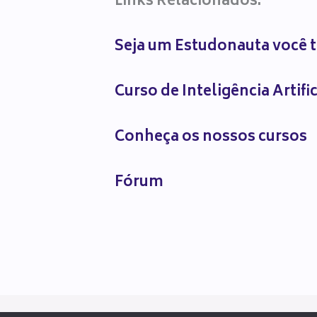
Links Relacionados:
Seja um Estudonauta você
Curso de Inteligência Artifi
Conheça os nossos cursos
Fórum