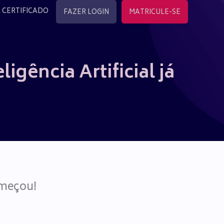
 CERTIFICADO
FAZER LOGIN
MATRICULE-SE
igência Artificial já
começou!