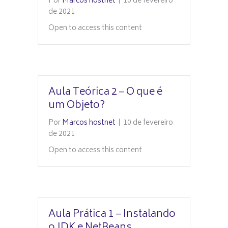
Por
Marcos hostnet
|
10 de fevereiro
de 2021
Open to access this content
Aula Teórica 2 – O que é
um Objeto?
Por
Marcos hostnet
|
10 de fevereiro
de 2021
Open to access this content
Aula Prática 1 – Instalando
o JDK e NetBeans