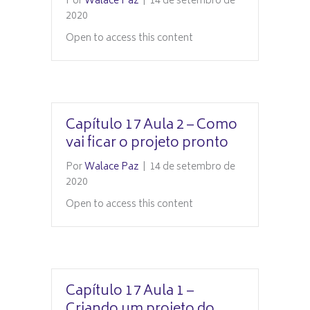
Por
Walace Paz
|
14 de setembro de
2020
Open to access this content
Capítulo 17 Aula 2 – Como
vai ficar o projeto pronto
Por
Walace Paz
|
14 de setembro de
2020
Open to access this content
Capítulo 17 Aula 1 –
Criando um projeto do