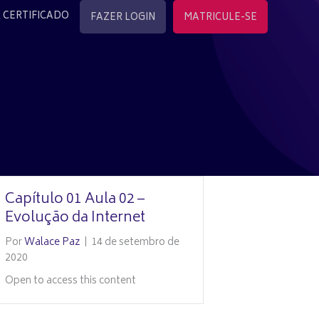
 CERTIFICADO
FAZER LOGIN
MATRICULE-SE
Capítulo 01 Aula 02 –
Evolução da Internet
Por
Walace Paz
|
14 de setembro de
2020
Open to access this content