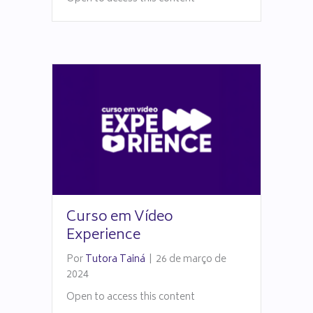
Curso em Vídeo
Experience
Por
Tutora Tainá
|
26 de março de
2024
Open to access this content