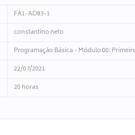
FA1-AD83-1
constantino neto
Programação Básica - Módulo 00: Primeir
22/07/2021
20 horas