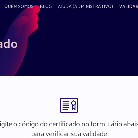
QUEM SOMOS
BLOG
AJUDA (ADMINISTRATIVO)
VALIDAR
cado
igite o código do certificado no formulário abai
para verificar sua validade