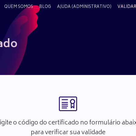
QUEM SOMOS
BLOG
AJUDA (ADMINISTRATIVO)
VALIDAR
cado
igite o código do certificado no formulário abai
para verificar sua validade