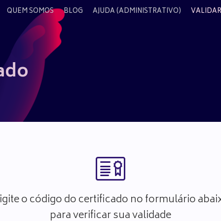
QUEM SOMOS
BLOG
AJUDA (ADMINISTRATIVO)
VALIDAR
cado
igite o código do certificado no formulário abai
para verificar sua validade