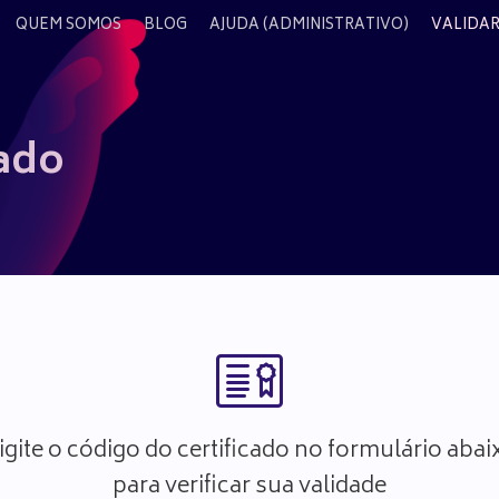
QUEM SOMOS
BLOG
AJUDA (ADMINISTRATIVO)
VALIDAR
cado
igite o código do certificado no formulário abai
para verificar sua validade