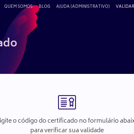
QUEM SOMOS
BLOG
AJUDA (ADMINISTRATIVO)
VALIDAR
cado
igite o código do certificado no formulário abai
para verificar sua validade