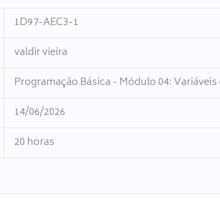
1D97-AEC3-1
valdir vieira
Programação Básica - Módulo 04: Variávei
14/06/2026
20 horas