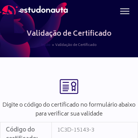
Ir
para
o
conteúdo
Validação de Certificado
Início
Validação de Certificado
Digite o código do certificado no formulário abaixo
para verificar sua validade
Código do
1C3D-15143-3