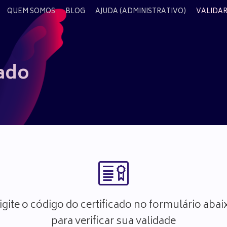
QUEM SOMOS
BLOG
AJUDA (ADMINISTRATIVO)
VALIDAR
cado
igite o código do certificado no formulário abai
para verificar sua validade