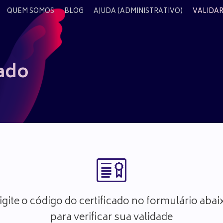
QUEM SOMOS
BLOG
AJUDA (ADMINISTRATIVO)
VALIDAR
cado
igite o código do certificado no formulário abai
para verificar sua validade