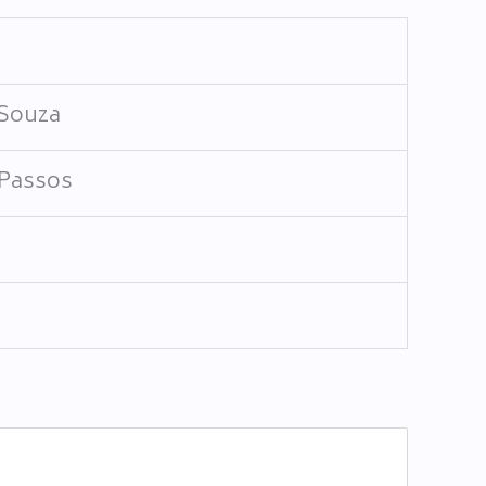
 Souza
 Passos