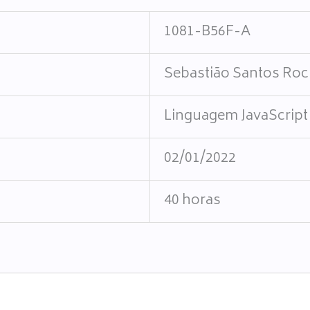
1081-B56F-A
Sebastião Santos Ro
Linguagem JavaScript
02/01/2022
40 horas