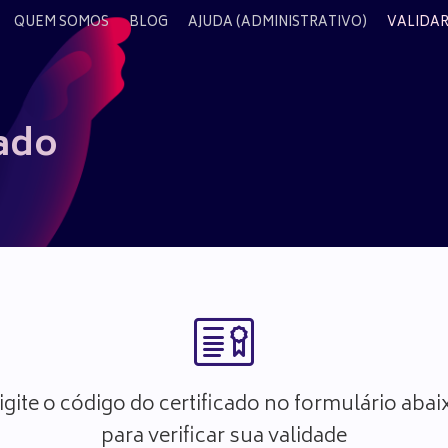
QUEM SOMOS
BLOG
AJUDA (ADMINISTRATIVO)
VALIDAR
cado
igite o código do certificado no formulário abai
para verificar sua validade