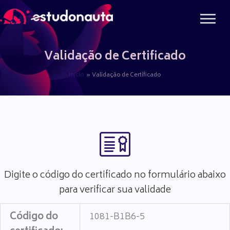
Ir
para
o
conteúdo
Validação de Certificado
Início
Validação de Certificado
Digite o código do certificado no formulário abaixo
para verificar sua validade
Código do
1081-B1B6-5