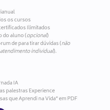
ianual
dos os cursos
ertificados Ilimitados
o do aluno (
opcional
)
rum de para tirar dúvidas (
não
atendimento individual
).
rnada IA
as palestras Experience
isas que Aprendi na Vida” em PDF