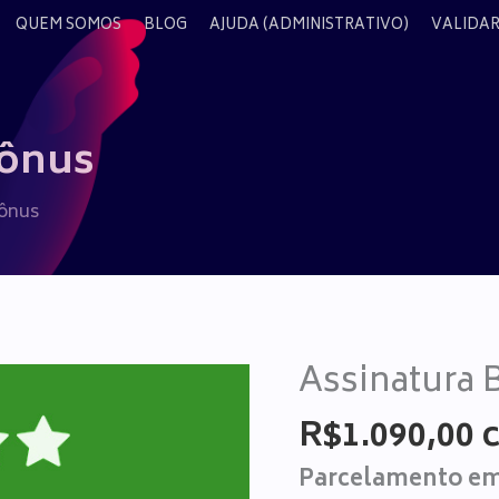
QUEM SOMOS
BLOG
AJUDA (ADMINISTRATIVO)
VALIDAR
Bônus
Bônus
Assinatura 
R$
1.090,00
Parcelamento em 