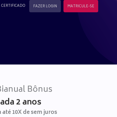
 CERTIFICADO
FAZER LOGIN
MATRICULE-SE
Bianual Bônus
cada 2 anos
até 10X de sem juros