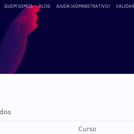
QUEM SOMOS
BLOG
AJUDA (ADMINISTRATIVO)
VALIDAR
ados
Curso