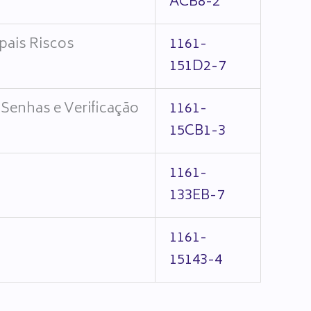
ACB8-2
ipais Riscos
1161-
151D2-7
 Senhas e Verificação
1161-
15CB1-3
1161-
133EB-7
1161-
15143-4