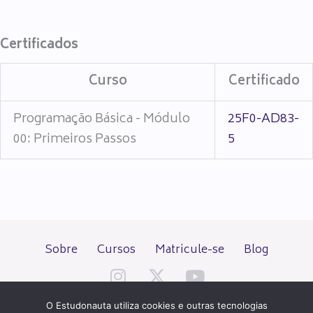
Certificados
Curso
Certificado
Programação Básica - Módulo
25F0-AD83-
00: Primeiros Passos
5
Sobre
Cursos
Matricule-se
Blog
O Estudonauta utiliza cookies e outras tecnologias