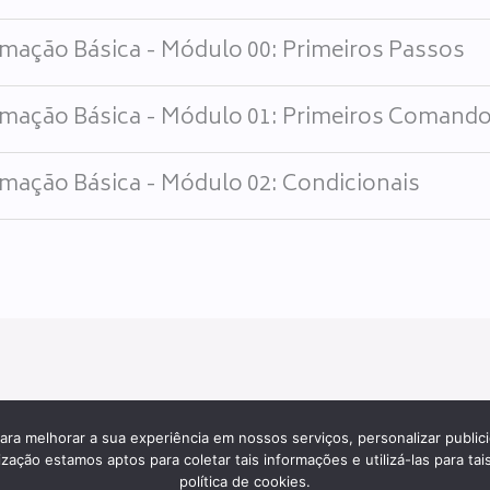
mação Básica - Módulo 00: Primeiros Passos
mação Básica - Módulo 01: Primeiros Comand
mação Básica - Módulo 02: Condicionais
Todos os direitos reservados desde 2000.
ara melhorar a sua experiência em nossos serviços, personalizar publi
ção estamos aptos para coletar tais informações e utilizá-las para tais
política de cookies.