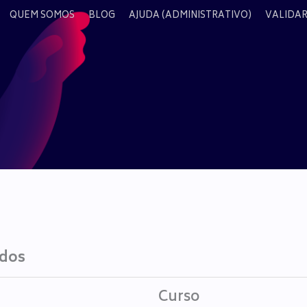
QUEM SOMOS
BLOG
AJUDA (ADMINISTRATIVO)
VALIDAR
ados
Curso