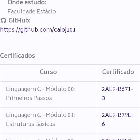
Onde estudo:
Faculdade Estácio
GitHub:
https://github.com/caioj101
Certificados
Curso
Certificado
Linguagem C - Módulo 00:
2AE9-B671-
Primeiros Passos
3
Linguagem C - Módulo 01:
2AE9-B79E-
Estruturas Básicas
6