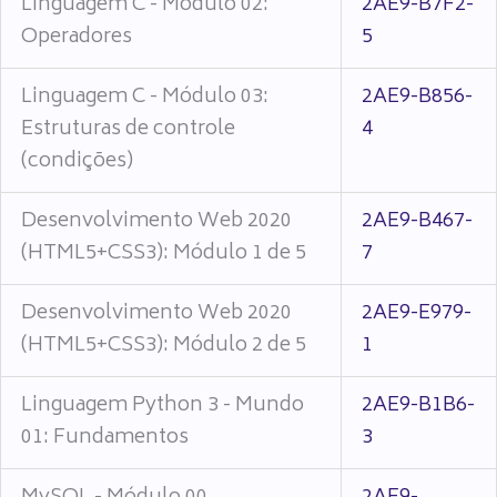
Linguagem C - Módulo 02:
2AE9-B7F2-
Operadores
5
Linguagem C - Módulo 03:
2AE9-B856-
Estruturas de controle
4
(condições)
Desenvolvimento Web 2020
2AE9-B467-
(HTML5+CSS3): Módulo 1 de 5
7
Desenvolvimento Web 2020
2AE9-E979-
(HTML5+CSS3): Módulo 2 de 5
1
Linguagem Python 3 - Mundo
2AE9-B1B6-
01: Fundamentos
3