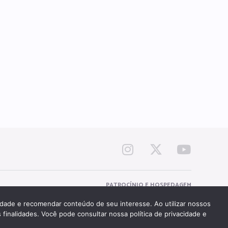
PATROCÍNIO E HOSPEDAGEM
cidade e recomendar conteúdo de seu interesse. Ao utilizar nossos
 finalidades. Você pode consultar nossa política de privacidade e