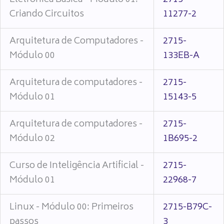
Eletrônica Básica - Módulo 01:
2715-
Criando Circuitos
11277-2
Arquitetura de Computadores -
2715-
Módulo 00
133EB-A
Arquitetura de computadores -
2715-
Módulo 01
15143-5
Arquitetura de computadores -
2715-
Módulo 02
1B695-2
Curso de Inteligência Artificial -
2715-
Módulo 01
22968-7
Linux - Módulo 00: Primeiros
2715-B79C-
passos
3