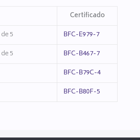
Certificado
de 5
BFC-E979-7
de 5
BFC-B467-7
BFC-B79C-4
BFC-B80F-5