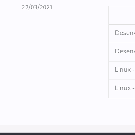
27/03/2021
Desenv
Desenv
Linux 
Linux -