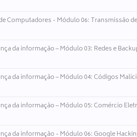
de Computadores - Módulo 06: Transmissão de
nça da informação – Módulo 03: Redes e Backu
nça da informação – Módulo 04: Códigos Malic
nça da informação – Módulo 05: Comércio Elet
nça da informação - Módulo 06: Google Hacki