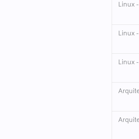
Linux 
Linux 
Linux 
Arquit
Arquit