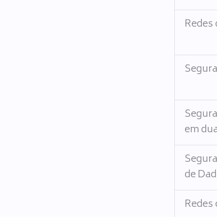
Redes 
Segura
Segura
em dua
Segura
de Da
Redes 