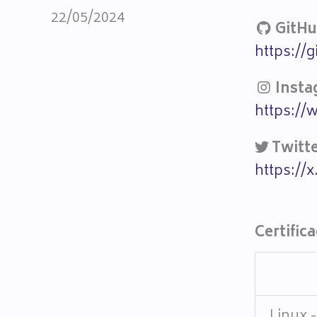
22/05/2024
GitHu
https://
Insta
https://
Twitte
https://
Certific
Linux 