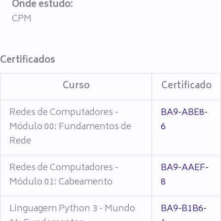
Onde estudo:
CPM
Certificados
Curso
Certificado
Redes de Computadores -
BA9-ABE8-
Módulo 00: Fundamentos de
6
Rede
Redes de Computadores -
BA9-AAEF-
Módulo 01: Cabeamento
8
Linguagem Python 3 - Mundo
BA9-B1B6-