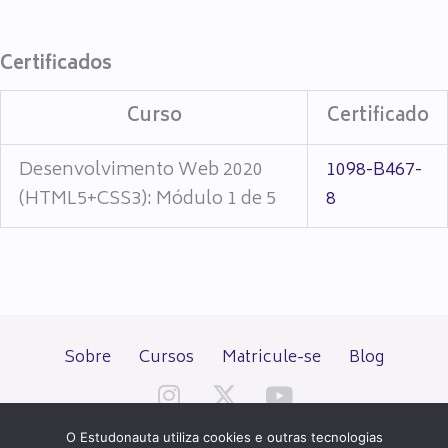
Certificados
Curso
Certificado
Desenvolvimento Web 2020
1098-B467-
(HTML5+CSS3): Módulo 1 de 5
8
Sobre
Cursos
Matricule-se
Blog
O Estudonauta utiliza cookies e outras tecnologias