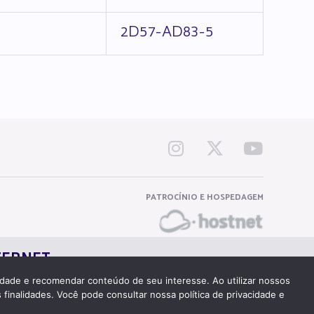
2D57-AD83-5
PATROCÍNIO E HOSPEDAGEM
TERNET
cidade e recomendar conteúdo de seu interesse. Ao utilizar nossos
 finalidades. Você pode consultar nossa política de privacidade e