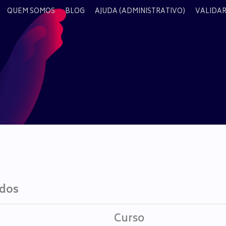
QUEM SOMOS
BLOG
AJUDA (ADMINISTRATIVO)
VALIDAR
ados
Curso