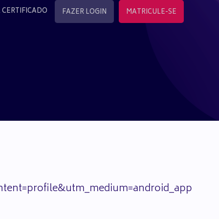
 CERTIFICADO
FAZER LOGIN
MATRICULE-SE
tent=profile&utm_medium=android_app