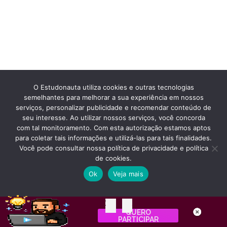
O Estudonauta utiliza cookies e outras tecnologias
semelhantes para melhorar a sua experiência em nossos
serviços, personalizar publicidade e recomendar conteúdo de
seu interesse. Ao utilizar nossos serviços, você concorda
com tal monitoramento. Com esta autorização estamos aptos
para coletar tais informações e utilizá-las para tais finalidades.
Você pode consultar nossa política de privacidade e política
de cookies.
Ok
Veja mais
02
21
QUERO
Dias
Horas
PARTICIPAR